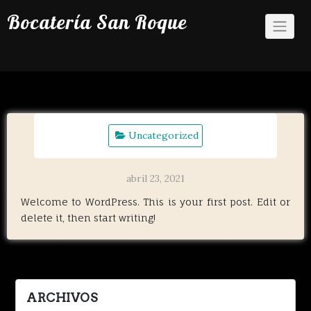
Bocatería San Roque
Uncategorized
abril 23, 2021
Welcome to WordPress. This is your first post. Edit or
delete it, then start writing!
ARCHIVOS